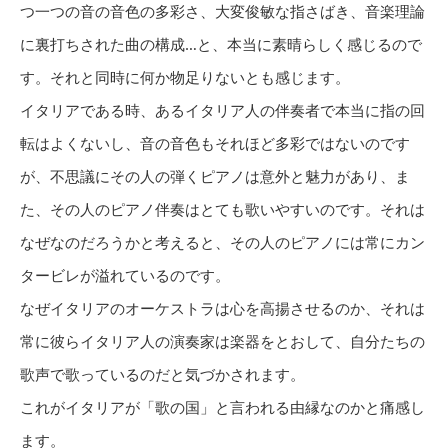
つ一つの音の音色の多彩さ、大変俊敏な指さばき、音楽理論
に裏打ちされた曲の構成…と、本当に素晴らしく感じるので
す。それと同時に何か物足りないとも感じます。
イタリアである時、あるイタリア人の伴奏者で本当に指の回
転はよくないし、音の音色もそれほど多彩ではないのです
が、不思議にその人の弾くピアノは意外と魅力があり、ま
た、その人のピアノ伴奏はとても歌いやすいのです。それは
なぜなのだろうかと考えると、その人のピアノには常にカン
タービレが溢れているのです。
なぜイタリアのオーケストラは心を高揚させるのか、それは
常に彼らイタリア人の演奏家は楽器をとおして、自分たちの
歌声で歌っているのだと気づかされます。
これがイタリアが「歌の国」と言われる由縁なのかと痛感し
ます。