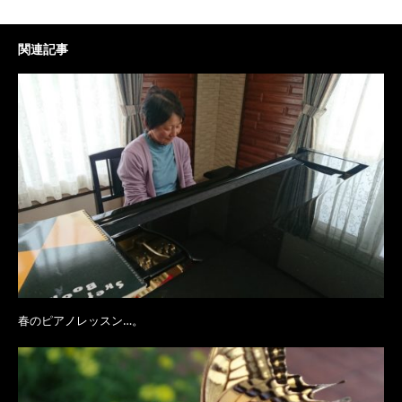
関連記事
春のピアノレッスン…。