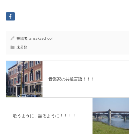
投稿者:
arisakaschool
未分類
音楽家の共通言語！！！！
歌うように、語るように！！！！