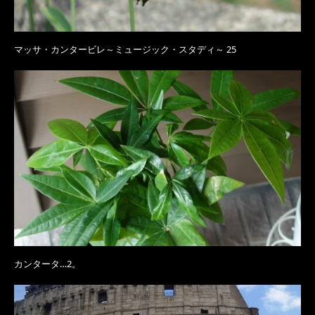
マッサ・カンタービレ～ミュージック・スタディ～ 25
カンタータ…2。