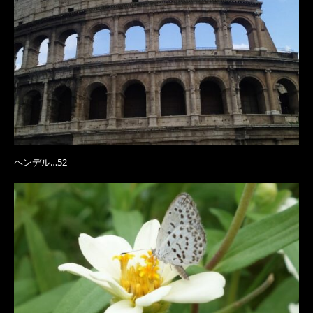
ヘンデル…52