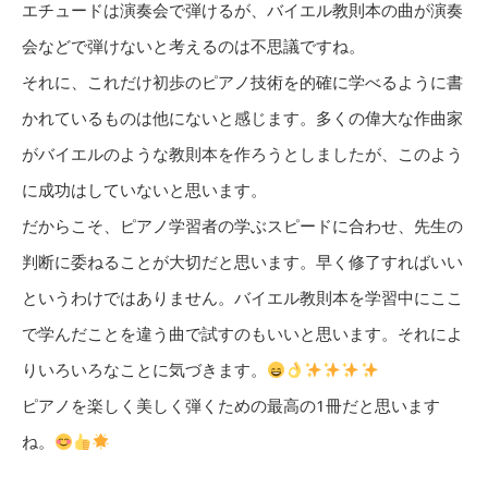
エチュードは演奏会で弾けるが、バイエル教則本の曲が演奏
会などで弾けないと考えるのは不思議ですね。
それに、これだけ初歩のピアノ技術を的確に学べるように書
かれているものは他にないと感じます。多くの偉大な作曲家
がバイエルのような教則本を作ろうとしましたが、このよう
に成功はしていないと思います。
だからこそ、ピアノ学習者の学ぶスピードに合わせ、先生の
判断に委ねることが大切だと思います。早く修了すればいい
というわけではありません。バイエル教則本を学習中にここ
で学んだことを違う曲で試すのもいいと思います。それによ
りいろいろなことに気づきます。
ピアノを楽しく美しく弾くための最高の1冊だと思います
ね。