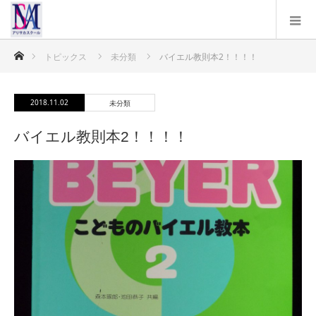
ホーム
トピックス
未分類
バイエル教則本2！！！！
2018.11.02
未分類
バイエル教則本2！！！！