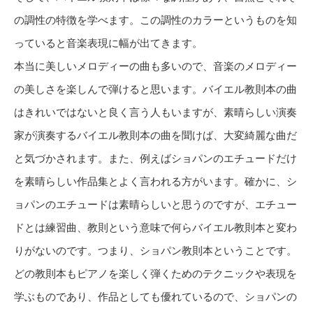
の調性の特徴を学べます。この調性のカラーというものを知
っていると音楽表現に幅が出てきます。
本当に美しいメロディーの曲も多いので、音楽のメロディー
の美しさを楽しんで弾けると思います。バイエル教則本の曲
はきれいではないと良く言う人もいますが、素晴らしい演奏
家が演奏するバイエル教則本の曲を聞けば、大変綺麗な曲だ
と気づかされます。また、例えばショパンのエチュードだけ
を素晴らしい作品集とよく言われる方がいます。確かに、シ
ョパンのエチュードは素晴らしいと思うのですが、エチュー
ドとは練習曲、教則という意味で何らバイエル教則本と変わ
りがないのです。つまり、ショパン教則本ということです。
どの教則本もピアノを楽しく弾くためのテクニックや表現を
学ぶものであり、作品としても優れているので、ショパンの