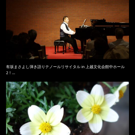
有坂まさよし弾き語りテノールリサイタル in 上越文化会館中ホール
2！…