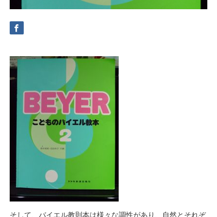
そして、バイエル教則本は様々な調性があり、自然とそれぞ