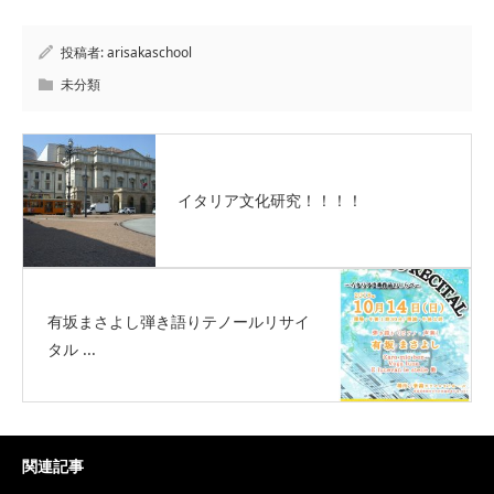
投稿者:
arisakaschool
未分類
イタリア文化研究！！！！
有坂まさよし弾き語りテノールリサイ
タル ...
関連記事