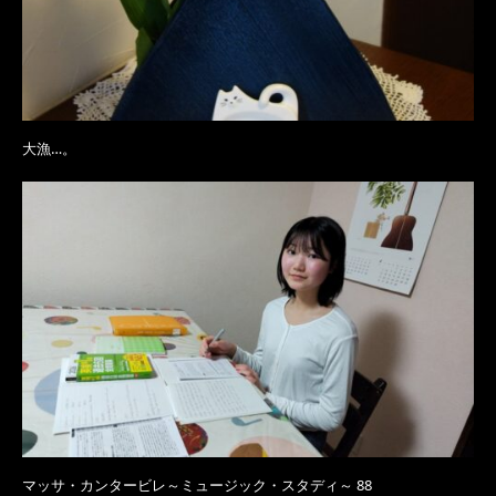
大漁…。
マッサ・カンタービレ～ミュージック・スタディ～ 88