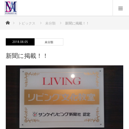
ホーム
トピックス
未分類
新聞に掲載！！
2018.08.05
未分類
新聞に掲載！！