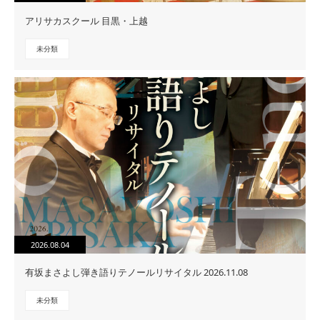
アリサカスクール 目黒・上越
未分類
2026.08.04
有坂まさよし弾き語りテノールリサイタル 2026.11.08
未分類